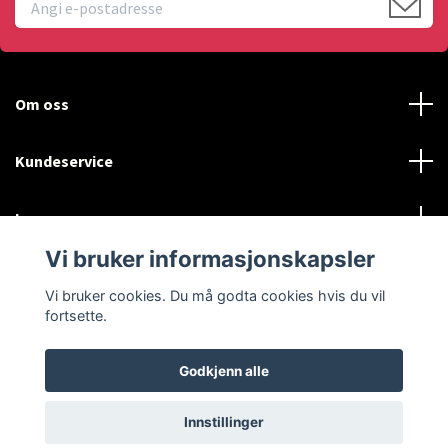
Om oss
Kundeservice
Les mer
Vi bruker informasjonskapsler
Sosiale medier
Vi bruker cookies. Du må godta cookies hvis du vil
fortsette.
Godkjenn alle
© 2026 Diamex
Innstillinger