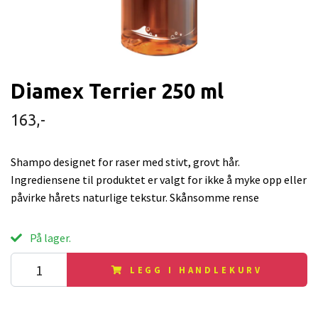
Diamex Terrier 250 ml
163,-
Shampo designet for raser med stivt, grovt hår.
Ingrediensene til produktet er valgt for ikke å myke opp eller
påvirke hårets naturlige tekstur. Skånsomme rense
På lager.
LEGG I HANDLEKURV