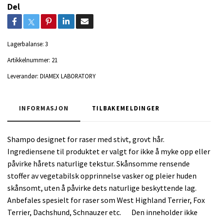
Del
Lagerbalanse:
3
Artikkelnummer:
21
Leverandør:
DIAMEX LABORATORY
INFORMASJON
TILBAKEMELDINGER
Shampo designet for raser med stivt, grovt hår.
Ingrediensene til produktet er valgt for ikke å myke opp eller
påvirke hårets naturlige tekstur. Skånsomme rensende
stoffer av vegetabilsk opprinnelse vasker og pleier huden
skånsomt, uten å påvirke dets naturlige beskyttende lag.
Anbefales spesielt for raser som West Highland Terrier, Fox
Terrier, Dachshund, Schnauzer etc. Den inneholder ikke