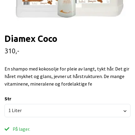
Diamex Coco
310,-
En shampo med kokosolje for pleie av langt, tykt hår. Det gir
håret mykhet og glans, jevner ut hårstrukturen. De mange
vitaminene, mineralene og fordelaktige fe
Str
1 Liter
På lager.