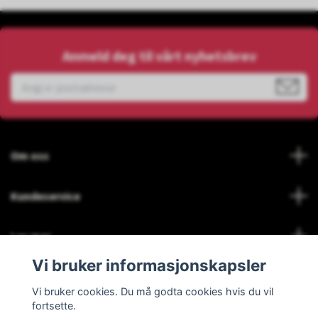
Anmeld deg til vårt nyhetsbrev
Om oss
Kundeservice
Les mer
Vi bruker informasjonskapsler
Social Media
Vi bruker cookies. Du må godta cookies hvis du vil
fortsette.