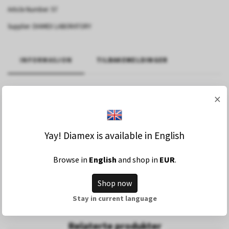
Article Number:
57
Supplier:
DIAMEX LABORATORY
INFORMASJON
TILBAKEMELDINGER
Mild (ikke-irriterende) øye-rengjøringsmiddel laget av
×
rosevann. Passer for alle hunder. Tillater fullstendig
rengjøring av øyet. Produktet avgir en tynn film på kanten av
øyet som beskytter håret mot de brune sporene som
Yay! Diamex is available in English
forårsakes av "tårekjertlene".
Browse in
English
and shop in
EUR
.
Shop now
Stay in current language